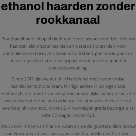
ethanol haarden zonder
rookkanaal
Bioethanolhaard-shop.nl biedt een breed assortiment bio-ethanol
haarden, elektrische haarden en waterdamphaarden, voor
particulieren en bedrijven. Geen schoorsteen, geen rook, geen as:
dus ook geschikt voor een appartement, grachtenpand of
nieuwbouwwoning.
Sinds 2017 zijn we actief in Nederland, met Nederlandse
haardexperts in ons team. U krijgt advies in uw eigen taal:
telefonisch, per mail of via een gratis persoonlijke videopresentatie,
waarin we het model van uw keuze live laten zien. Alles is direct
leverbaar uit voorraad, binnen 2-4 werkdagen gratis bezorgd, en u
hebt 30 dagen bedenktijd.
We voeren merken als Planika, waarvan we de grootste distributeur
van Europa zijn, naast ons eigen merk ScandiFlames. Ook voor