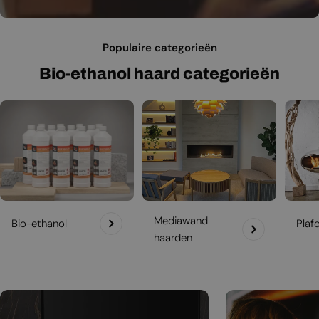
Populaire categorieën
Bio-ethanol haard categorieën
Mediawand
Bio-ethanol
Plaf
haarden