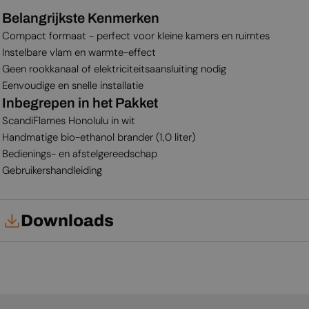
Belangrijkste Kenmerken
Compact formaat - perfect voor kleine kamers en ruimtes
Instelbare vlam en warmte-effect
Geen rookkanaal of elektriciteitsaansluiting nodig
Eenvoudige en snelle installatie
Inbegrepen in het Pakket
ScandiFlames Honolulu in wit
Handmatige bio-ethanol brander (1,0 liter)
Bedienings- en afstelgereedschap
Gebruikershandleiding
Downloads
Gebruikershandleiding