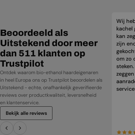
Wij he
kachel 
Beoordeeld als
kan zeg
Uitstekend door meer
zijn en
gekocht
dan 511 klanten op
om zo o
Trustpilot
steken.
Ontdek waarom bio-ethanol haardeigenaren
zeggen
in heel Europa ons op Trustpilot beoordelen als
aanrade
Uitstekend - echte, onafhankelijk geverifieerde
service
reviews over productkwaliteit, leversnelheid
en klantenservice.
Bekijk alle reviews