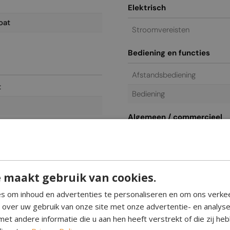
Elektrisch
oat
Stroomvereisten
Bediening en functies
Afstandsbediening
t
Bediening
Algemeen / commercieel
Garantie
 maakt gebruik van cookies.
s om inhoud en advertenties te personaliseren en om ons verke
l
e over uw gebruik van onze site met onze advertentie- en analys
et andere informatie die u aan hen heeft verstrekt of die zij h