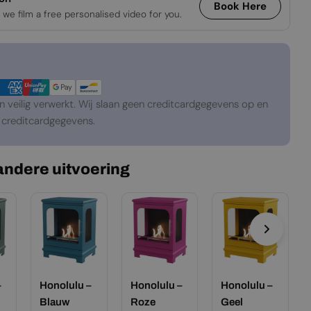
Book Here
 we film a free personalised video for you.
veilig verwerkt. Wij slaan geen creditcardgegevens op en
creditcardgegevens.
 andere uitvoering
–
Honolulu –
Honolulu –
Honolulu –
Blauw
Roze
Geel