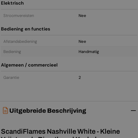
Elektrisch
Stroomvereisten
Nee
Bediening en functies
Afstandsbediening
Nee
Bediening
Handmatig
Algemeen / commercieel
Garantie
2
Uitgebreide Beschrijving
ScandiFlames Nashville White - Kleine