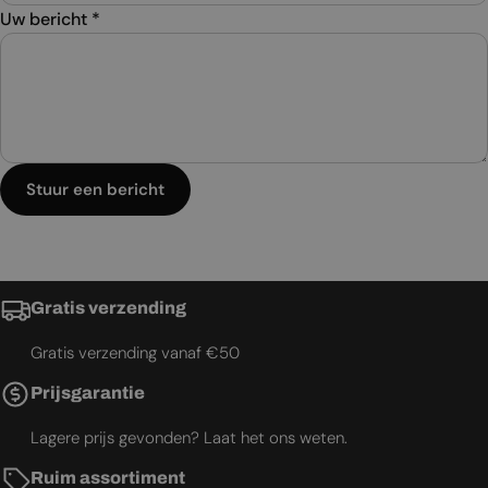
Uw bericht
*
Stuur een bericht
Gratis verzending
Gratis verzending vanaf €50
Prijsgarantie
Lagere prijs gevonden? Laat het ons weten.
Ruim assortiment