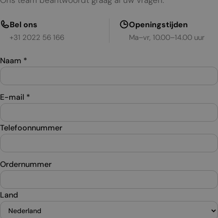
Ons team beantwoordt graag al uw vragen.
Bel ons
Openingstijden
+31 2022 56 166
Ma–vr, 10.00–14.00 uur
Naam
*
E-mail
*
Telefoonnummer
Ordernummer
Land