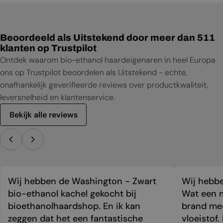
Productblad
Beoordeeld als Uitstekend door meer dan 511
klanten op Trustpilot
Ontdek waarom bio-ethanol haardeigenaren in heel Europa
ons op Trustpilot beoordelen als Uitstekend - echte,
onafhankelijk geverifieerde reviews over productkwaliteit,
leversnelheid en klantenservice.
Bekijk alle reviews
Wij hebben de Washington - Zwart
Wij hebbe
bio-ethanol kachel gekocht bij
Wat een m
bioethanolhaardshop. En ik kan
brand mee
zeggen dat het een fantastische
vloeistof.