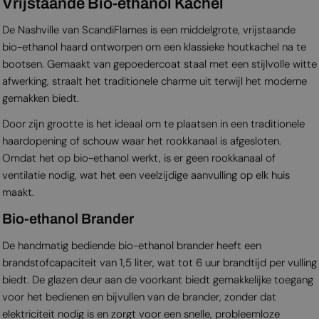
Vrijstaande Bio-ethanol Kachel
De Nashville van ScandiFlames is een middelgrote, vrijstaande
bio-ethanol haard ontworpen om een klassieke houtkachel na te
bootsen. Gemaakt van gepoedercoat staal met een stijlvolle witte
afwerking, straalt het traditionele charme uit terwijl het moderne
gemakken biedt.
Door zijn grootte is het ideaal om te plaatsen in een traditionele
haardopening of schouw waar het rookkanaal is afgesloten.
Omdat het op bio-ethanol werkt, is er geen rookkanaal of
ventilatie nodig, wat het een veelzijdige aanvulling op elk huis
maakt.
Bio-ethanol Brander
De handmatig bediende bio-ethanol brander heeft een
brandstofcapaciteit van 1,5 liter, wat tot 6 uur brandtijd per vulling
biedt. De glazen deur aan de voorkant biedt gemakkelijke toegang
voor het bedienen en bijvullen van de brander, zonder dat
elektriciteit nodig is en zorgt voor een snelle, probleemloze