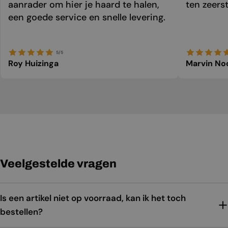
aanrader om hier je haard te halen,
ten zeers
een goede service en snelle levering.
5/5
Roy Huizinga
Marvin No
Veelgestelde vragen
Is een artikel niet op voorraad, kan ik het toch
bestellen?