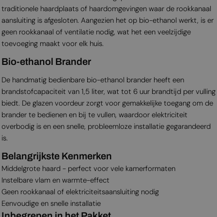
traditionele haardplaats of haardomgevingen waar de rookkanaal
aansluiting is afgesloten. Aangezien het op bio-ethanol werkt, is er
geen rookkanaal of ventilatie nodig, wat het een veelzijdige
toevoeging maakt voor elk huis.
Bio-ethanol Brander
De handmatig bedienbare bio-ethanol brander heeft een
brandstofcapaciteit van 1,5 liter, wat tot 6 uur brandtijd per vulling
biedt. De glazen voordeur zorgt voor gemakkelijke toegang om de
brander te bedienen en bij te vullen, waardoor elektriciteit
overbodig is en een snelle, probleemloze installatie gegarandeerd
is.
Belangrijkste Kenmerken
Middelgrote haard - perfect voor vele kamerformaten
Instelbare vlam en warmte-effect
Geen rookkanaal of elektriciteitsaansluiting nodig
Eenvoudige en snelle installatie
Inbegrepen in het Pakket