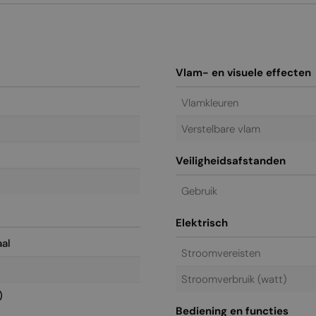
Vlam- en visuele effecten
Vlamkleuren
Verstelbare vlam
Veiligheidsafstanden
Gebruik
Elektrisch
aal
Stroomvereisten
Stroomverbruik (watt)
)
Bediening en functies