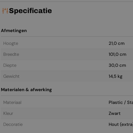
Specificatie
Afmetingen
Hoogte
21,0 cm
Breedte
101,0 cm
Diepte
30,0 cm
Gewicht
14,5 kg
Materialen & afwerking
Materiaal
Plastic / St
Kleur
Zwart
Decoratie
Hout (extra