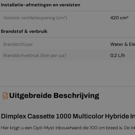
Installatie-afmetingen en vereisten
Vereiste ventilatieopening (cm²)
420 cm²
Brandstof & verbruik
Brandstoftype
Water & Ele
Brandstofverbruik (liter per uur)
0,2 L/h
Uitgebreide Beschrijving
Dimplex Cassette 1000 Multicolor Hybride 
Hier krijgt u een Opti-Myst inbouwhaard die 100 cm breed is. De 