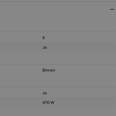
6
Ja
Binnen
Ja
470 W