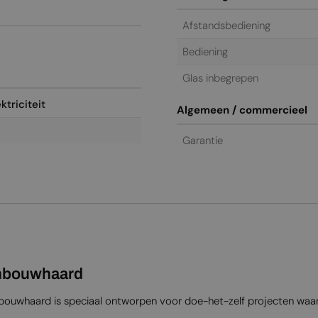
Afstandsbediening
Bediening
Glas inbegrepen
ktriciteit
Algemeen / commercieel
Garantie
Inbouwhaard
inbouwhaard is speciaal ontworpen voor doe-het-zelf projecten wa