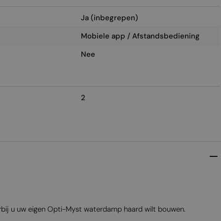
Ja (inbegrepen)
Mobiele app / Afstandsbediening
Nee
2
arbij u uw eigen Opti-Myst waterdamp haard wilt bouwen.