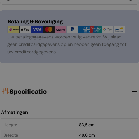
Betaalmethoden
Betaling & Beveiliging
Uw betalingsgegevens worden veilig verwerkt. Wij slaan
geen creditcardgegevens op en hebben geen toegang tot
uw creditcardgegevens.
Specificatie
Afmetingen
Hoogte
83,5 cm
Breedte
48,0 cm