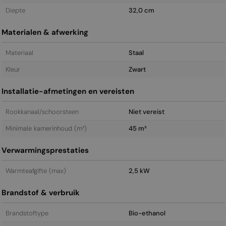
Diepte
32,0 cm
Materialen & afwerking
Materiaal
Staal
Kleur
Zwart
Installatie-afmetingen en vereisten
Rookkanaal/schoorsteen
Niet vereist
Minimale kamerinhoud (m³)
45 m³
Verwarmingsprestaties
Warmteafgifte (max)
2,5 kW
Brandstof & verbruik
Brandstoftype
Bio-ethanol