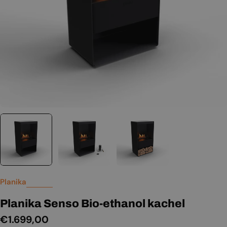
Planika
Planika Senso Bio-ethanol kachel
Normale
€1.699,00