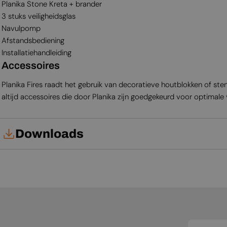
Planika Stone Kreta + brander
3 stuks veiligheidsglas
Navulpomp
Afstandsbediening
Installatiehandleiding
Accessoires
Planika Fires raadt het gebruik van decoratieve houtblokken of st
altijd accessoires die door Planika zijn goedgekeurd voor optimale v
Downloads
Gebruikershandleiding
Productblad