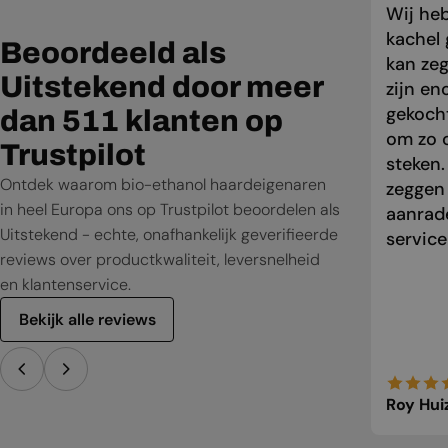
Wij he
kachel 
Beoordeeld als
kan zeg
Uitstekend door meer
zijn en
gekocht
dan 511 klanten op
om zo o
Trustpilot
steken.
Ontdek waarom bio-ethanol haardeigenaren
zeggen
in heel Europa ons op Trustpilot beoordelen als
aanrade
Uitstekend - echte, onafhankelijk geverifieerde
service
reviews over productkwaliteit, leversnelheid
en klantenservice.
Bekijk alle reviews
Roy Hui