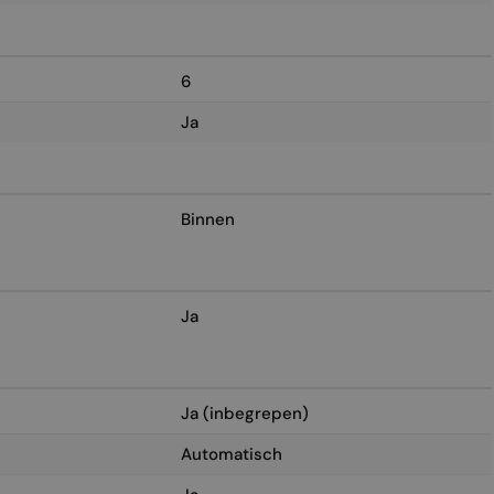
6
Ja
Binnen
Ja
Ja (inbegrepen)
Automatisch