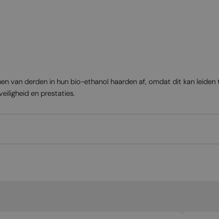
enen van derden in hun bio-ethanol haarden af, omdat dit kan leide
eiligheid en prestaties.