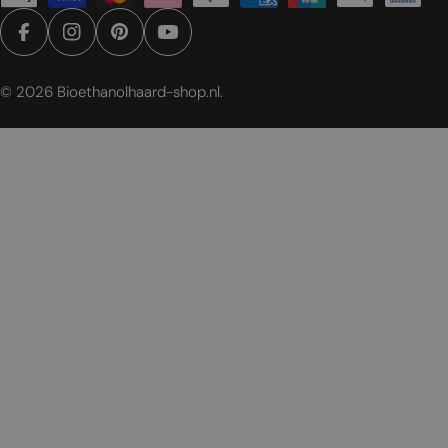
Facebook
Instagram
Pinterest
YouTube
© 2026
Bioethanolhaard-shop.nl
.