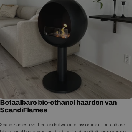
Betaalbare bio-ethanol haarden van
ScandiFlames
ScandiFlames levert een indrukwekkend assortiment betaalbare
bio-ethanol haarden, waarbij stijl en functionaliteit samenkomen.