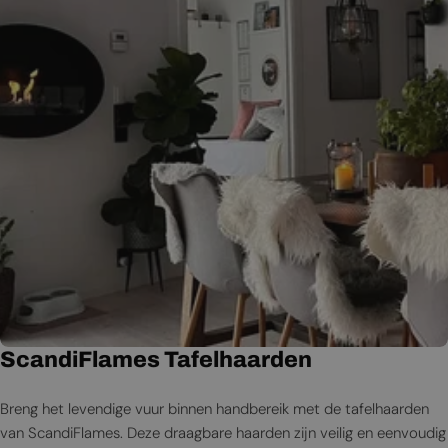
ScandiFlames Tafelhaarden
Breng het levendige vuur binnen handbereik met de tafelhaarden
van ScandiFlames. Deze draagbare haarden zijn veilig en eenvoudig