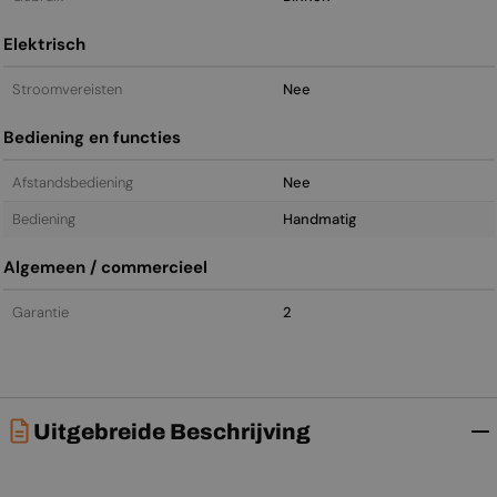
Elektrisch
Stroomvereisten
Nee
Bediening en functies
Afstandsbediening
Nee
Bediening
Handmatig
Algemeen / commercieel
Garantie
2
Uitgebreide Beschrijving