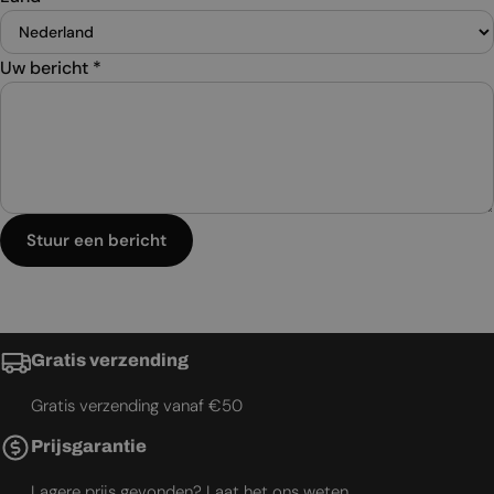
Uw bericht
*
Stuur een bericht
Gratis verzending
Gratis verzending vanaf €50
Prijsgarantie
Lagere prijs gevonden? Laat het ons weten.