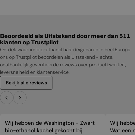
Gebruikershandleiding
Productblad
Beoordeeld als Uitstekend door meer dan 511
klanten op Trustpilot
Ontdek waarom bio-ethanol haardeigenaren in heel Europa
ons op Trustpilot beoordelen als Uitstekend - echte,
onafhankelijk geverifieerde reviews over productkwaliteit,
leversnelheid en klantenservice.
Bekijk alle reviews
Wij hebben de Washington - Zwart
Wij hebbe
bio-ethanol kachel gekocht bij
Wat een m