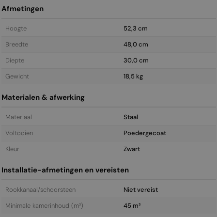
Afmetingen
Hoogte
52,3 cm
Breedte
48,0 cm
Diepte
30,0 cm
Gewicht
18,5 kg
Materialen & afwerking
Materiaal
Staal
Voltooien
Poedergecoat
Kleur
Zwart
Installatie-afmetingen en vereisten
Rookkanaal/schoorsteen
Niet vereist
Minimale kamerinhoud (m³)
45 m³