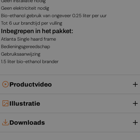
Geen installatie nodig
Geen elektriciteit nodig
Bio-ethanol gebruik van ongeveer 0.25 liter per uur
Tot 6 uur brandtijd per vulling
Inbegrepen in het pakket:
Atlanta Single haard frame
Bedieningsgereedschap
Gebruiksaanwijzing
1.5 liter bio-ethanol brander
Productvideo
Illustratie
Downloads