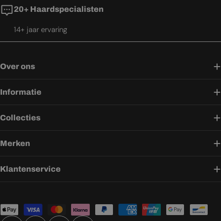
20+ Haardspecialisten
14+ jaar ervaring
Over ons
Informatie
Collecties
Merken
Klantenservice
Betaalmethoden