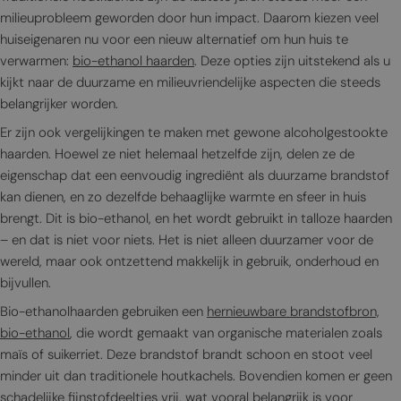
milieuprobleem geworden door hun impact. Daarom kiezen veel
huiseigenaren nu voor een nieuw alternatief om hun huis te
verwarmen:
bio-ethanol haarden
. Deze opties zijn uitstekend als u
kijkt naar de duurzame en milieuvriendelijke aspecten die steeds
belangrijker worden.
Er zijn ook vergelijkingen te maken met gewone alcoholgestookte
haarden. Hoewel ze niet helemaal hetzelfde zijn, delen ze de
eigenschap dat een eenvoudig ingrediënt als duurzame brandstof
kan dienen, en zo dezelfde behaaglijke warmte en sfeer in huis
brengt. Dit is bio-ethanol, en het wordt gebruikt in talloze haarden
– en dat is niet voor niets. Het is niet alleen duurzamer voor de
wereld, maar ook ontzettend makkelijk in gebruik, onderhoud en
bijvullen.
Bio-ethanolhaarden gebruiken een
hernieuwbare brandstofbron,
bio-ethanol
, die wordt gemaakt van organische materialen zoals
maïs of suikerriet. Deze brandstof brandt schoon en stoot veel
minder uit dan traditionele houtkachels. Bovendien komen er geen
schadelijke fijnstofdeeltjes vrij, wat vooral belangrijk is voor