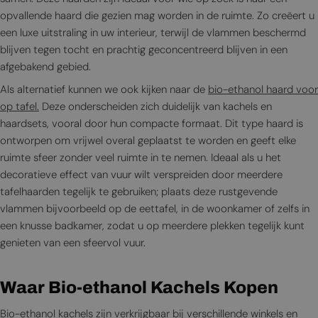
opvallende haard die gezien mag worden in de ruimte. Zo creëert u
een luxe uitstraling in uw interieur, terwijl de vlammen beschermd
blijven tegen tocht en prachtig geconcentreerd blijven in een
afgebakend gebied.
Als alternatief kunnen we ook kijken naar de
bio-ethanol haard voor
op tafel.
Deze onderscheiden zich duidelijk van kachels en
haardsets, vooral door hun compacte formaat. Dit type haard is
ontworpen om vrijwel overal geplaatst te worden en geeft elke
ruimte sfeer zonder veel ruimte in te nemen. Ideaal als u het
decoratieve effect van vuur wilt verspreiden door meerdere
tafelhaarden tegelijk te gebruiken; plaats deze rustgevende
vlammen bijvoorbeeld op de eettafel, in de woonkamer of zelfs in
een knusse badkamer, zodat u op meerdere plekken tegelijk kunt
genieten van een sfeervol vuur.
Waar Bio-ethanol Kachels Kopen
Bio-ethanol kachels zijn verkrijgbaar bij verschillende winkels en