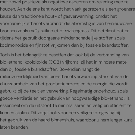
met zowel positieve als negatieve aspecten om rekening mee te
houden. Aan de ene kant wordt het vaak geprezen als een groenere
keuze dan traditionele hout- of gasverwarming, omdat het
voornamelijk ethanol verbrandt die afkomstig is van hernieuwbare
bronnen zoals maïs, suikerriet of switchgrass. Dit betekent dat er
tijdens het gebruik doorgaans minder schadelijke stoffen zoals
koolmonoxide en fijnstof vrijkomen dan bij fossiele brandstoffen.
Toch is het belangrijk te beseffen dat ook bij de verbranding van
bio-ethanol kooldioxide (CO2) vrijkomt, zij het in mindere mate
dan bij fossiele brandstoffen. Bovendien hangt de
milieuvriendelijkheid van bio-ethanol verwarming sterk af van de
duurzaamheid van het productieproces en de energie die wordt
gebruikt bij de teelt en verwerking. Regelmatig onderhoud, zoals
goede ventilatie en het gebruik van hoogwaardige bio-ethanol, is
essentieel om de uitstoot te minimaliseren en veilig en efficiënt te
kunnen stoken. Dit zorgt ook voor een veiligere omgeving bij
het
gebruik van de haard binnenshuis
, waardoor u hem langer kunt
laten branden.