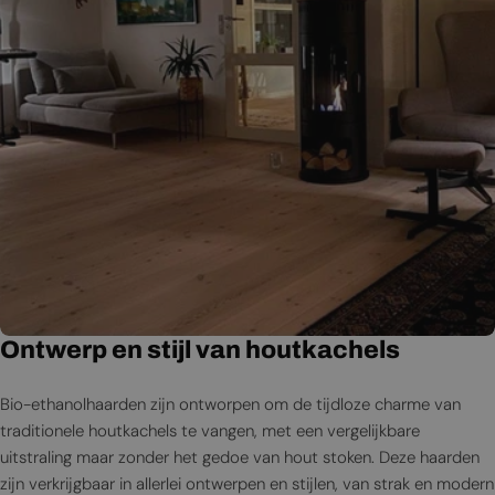
Ontwerp en stijl van houtkachels
Bio-ethanolhaarden zijn ontworpen om de tijdloze charme van
traditionele houtkachels te vangen, met een vergelijkbare
uitstraling maar zonder het gedoe van hout stoken. Deze haarden
zijn verkrijgbaar in allerlei ontwerpen en stijlen, van strak en modern