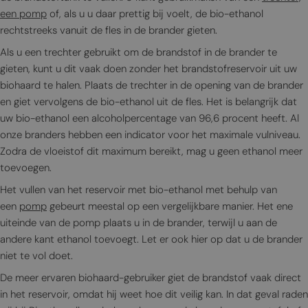
een pomp
of, als u u daar prettig bij voelt, de bio-ethanol
rechtstreeks vanuit de fles in de brander gieten.
Als u een trechter gebruikt om de brandstof in de brander te
gieten, kunt u dit vaak doen zonder het brandstofreservoir uit uw
biohaard te halen. Plaats de trechter in de opening van de brander
en giet vervolgens de bio-ethanol uit de fles. Het is belangrijk dat
uw bio-ethanol een alcoholpercentage van 96,6 procent heeft. Al
onze branders hebben een indicator voor het maximale vulniveau.
Zodra de vloeistof dit maximum bereikt, mag u geen ethanol meer
toevoegen.
Het vullen van het reservoir met bio-ethanol met behulp van
een
pomp
gebeurt meestal op een vergelijkbare manier. Het ene
uiteinde van de pomp plaats u in de brander, terwijl u aan de
andere kant ethanol toevoegt. Let er ook hier op dat u de brander
niet te vol doet.
De meer ervaren biohaard-gebruiker giet de brandstof vaak direct
in het reservoir, omdat hij weet hoe dit veilig kan. In dat geval raden