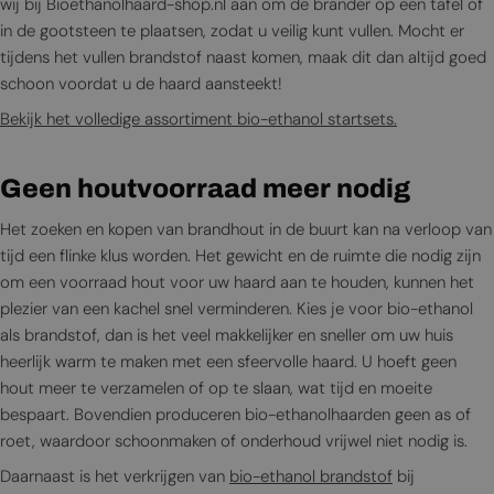
wij bij Bioethanolhaard-shop.nl aan om de brander op een tafel of
in de gootsteen te plaatsen, zodat u veilig kunt vullen. Mocht er
tijdens het vullen brandstof naast komen, maak dit dan altijd goed
schoon voordat u de haard aansteekt!
Bekijk het volledige assortiment bio-ethanol startsets.
Geen houtvoorraad meer nodig
Het zoeken en kopen van brandhout in de buurt kan na verloop van
tijd een flinke klus worden. Het gewicht en de ruimte die nodig zijn
om een voorraad hout voor uw haard aan te houden, kunnen het
plezier van een kachel snel verminderen. Kies je voor bio-ethanol
als brandstof, dan is het veel makkelijker en sneller om uw huis
heerlijk warm te maken met een sfeervolle haard. U hoeft geen
hout meer te verzamelen of op te slaan, wat tijd en moeite
bespaart. Bovendien produceren bio-ethanolhaarden geen as of
roet, waardoor schoonmaken of onderhoud vrijwel niet nodig is.
Daarnaast is het verkrijgen van
bio-ethanol brandstof
bij