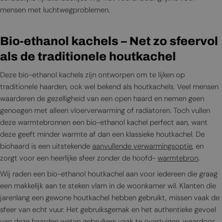
mensen met luchtwegproblemen.
Bio-ethanol kachels – Net zo sfeervol
als de traditionele houtkachel
Deze bio-ethanol kachels zijn ontworpen om te lijken op
traditionele haarden, ook wel bekend als houtkachels. Veel mensen
waarderen de gezelligheid van een open haard en nemen geen
genoegen met alleen vloerverwarming of radiatoren. Toch vullen
deze warmtebronnen een bio-ethanol kachel perfect aan, want
deze geeft minder warmte af dan een klassieke houtkachel. De
biohaard is een uitstekende
aanvullende verwarmingsoptie
, en
zorgt voor een heerlijke sfeer zonder de hoofd-
warmtebron
.
Wij raden een bio-ethanol houtkachel aan voor iedereen die graag
een makkelijk aan te steken vlam in de woonkamer wil. Klanten die
jarenlang een gewone houtkachel hebben gebruikt, missen vaak de
sfeer van echt vuur. Het gebruiksgemak en het authentieke gevoel
van deze haarden weten gebruikers vaak te overtuigen, waardoor