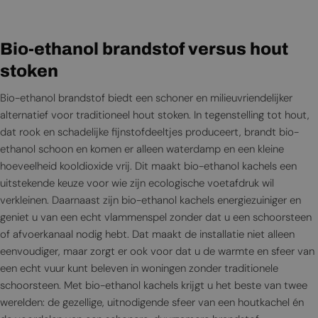
Bio-ethanol brandstof versus hout
stoken
Bio-ethanol brandstof biedt een schoner en milieuvriendelijker
alternatief voor traditioneel hout stoken. In tegenstelling tot hout,
dat rook en schadelijke fijnstofdeeltjes produceert, brandt bio-
ethanol schoon en komen er alleen waterdamp en een kleine
hoeveelheid kooldioxide vrij. Dit maakt bio-ethanol kachels een
uitstekende keuze voor wie zijn ecologische voetafdruk wil
verkleinen. Daarnaast zijn bio-ethanol kachels energiezuiniger en
geniet u van een echt vlammenspel zonder dat u een schoorsteen
of afvoerkanaal nodig hebt. Dat maakt de installatie niet alleen
eenvoudiger, maar zorgt er ook voor dat u de warmte en sfeer van
een echt vuur kunt beleven in woningen zonder traditionele
schoorsteen. Met bio-ethanol kachels krijgt u het beste van twee
werelden: de gezellige, uitnodigende sfeer van een houtkachel én