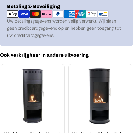
Betaalmethoden
Betaling & Beveiliging
Uw betalingsgegevens worden veilig verwerkt. Wij slaan
geen creditcardgegevens op en hebben geen toegang tot
uw creditcardgegevens.
Ook verkrijgbaar in andere uitvoering