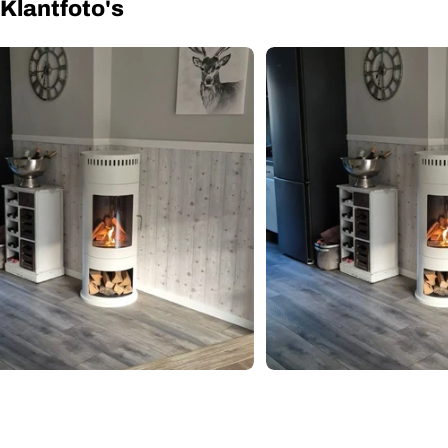
Gebruikershandleiding
Klantfoto's