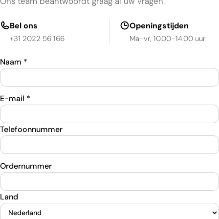
Ons team beantwoordt graag al uw vragen.
Bel ons
Openingstijden
+31 2022 56 166
Ma–vr, 10.00–14.00 uur
Naam
*
E-mail
*
Telefoonnummer
Ordernummer
Land