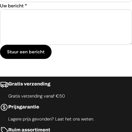
Uw bericht
*
Stuur een bericht
Gratis verzending
Gratis verzending vanaf €50
Prijsgarantie
Lagere prijs gevonden? Laat het ons weten.
Ruim assortiment