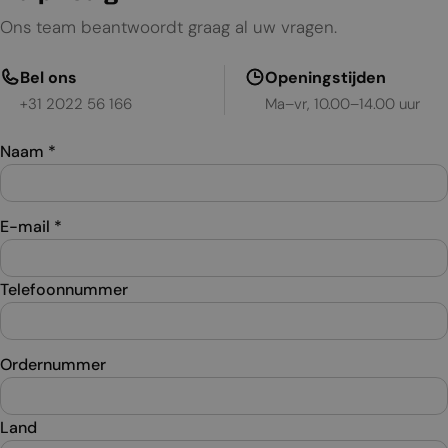
Ons team beantwoordt graag al uw vragen.
Bel ons
Openingstijden
+31 2022 56 166
Ma–vr, 10.00–14.00 uur
Naam
*
E-mail
*
Telefoonnummer
Ordernummer
Land