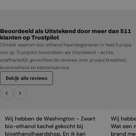
Installatiehandleiding
Productblad
Beoordeeld als Uitstekend door meer dan 511
klanten op Trustpilot
Ontdek waarom bio-ethanol haardeigenaren in heel Europa
ons op Trustpilot beoordelen als Uitstekend - echte,
onafhankelijk geverifieerde reviews over productkwaliteit,
leversnelheid en klantenservice.
Bekijk alle reviews
Wij hebben de Washington - Zwart
Wij hebbe
bio-ethanol kachel gekocht bij
Wat een m
bioethanolhaardshop. En ik kan
brand mee