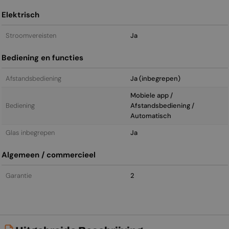
Elektrisch
Stroomvereisten
Ja
Bediening en functies
Afstandsbediening
Ja (inbegrepen)
Mobiele app /
Bediening
Afstandsbediening /
Automatisch
Glas inbegrepen
Ja
Algemeen / commercieel
Garantie
2