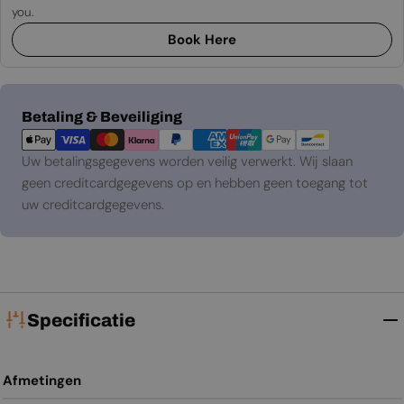
you.
Book Here
Betaalmethoden
Betaling & Beveiliging
Uw betalingsgegevens worden veilig verwerkt. Wij slaan
geen creditcardgegevens op en hebben geen toegang tot
uw creditcardgegevens.
Specificatie
Afmetingen