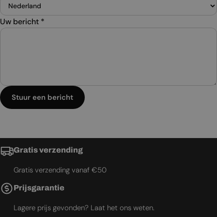
Uw bericht
*
Stuur een bericht
Gratis verzending
Gratis verzending vanaf €50
Prijsgarantie
Lagere prijs gevonden? Laat het ons weten.