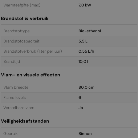
Warmteafgifte (max)
7,0 kW
Brandstof & verbruik
Brandstoftype
Bio-ethanol
Brandstofcapaciteit
5,5 L
Brandstofverbruik (liter per uur)
0,55 L/h
Brandtijd
10,0 h
Vlam- en visuele effecten
Vlam breedte
80,0 cm
Flame levels
6
Verstelbare vlam
Ja
Veiligheidsafstanden
Gebruik
Binnen