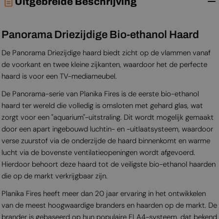
Uitgebreide Beschrijving
Panorama Driezijdige Bio-ethanol Haard
De Panorama Driezijdige haard biedt zicht op de vlammen vanaf
de voorkant en twee kleine zijkanten, waardoor het de perfecte
haard is voor een TV-mediameubel.
De Panorama-serie van Planika Fires is de eerste bio-ethanol
haard ter wereld die volledig is omsloten met gehard glas, wat
zorgt voor een "aquarium"-uitstraling. Dit wordt mogelijk gemaakt
door een apart ingebouwd luchtin- en -uitlaatsysteem, waardoor
verse zuurstof via de onderzijde de haard binnenkomt en warme
lucht via de bovenste ventilatieopeningen wordt afgevoerd.
Hierdoor behoort deze haard tot de veiligste bio-ethanol haarden
die op de markt verkrijgbaar zijn.
Planika Fires heeft meer dan 20 jaar ervaring in het ontwikkelen
van de meest hoogwaardige branders en haarden op de markt. De
brander is gebaseerd op hun populaire FLA4-systeem, dat bekend